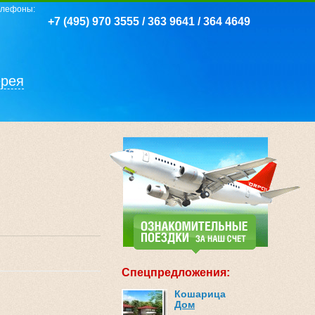
елефоны:
+7 (495) 970 3555 / 363 9641 / 364 4649
ерея
Спецпредложения:
Кошарица
Дом